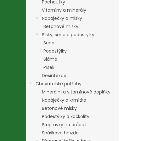
Pochoutky
Vitamíny a minerály
Napáječky a misky
Betonové misky
Písky, sena a podestýlky
Seno
Podestýlky
Sláma
Písek
Desinfekce
Chovatelské potřeby
Minerální a vitamínové doplňky
Napáječky a krmítka
Betonové misky
Podestýlky a kočkolity
Přepravky na drůbež
Snáškové hnízda