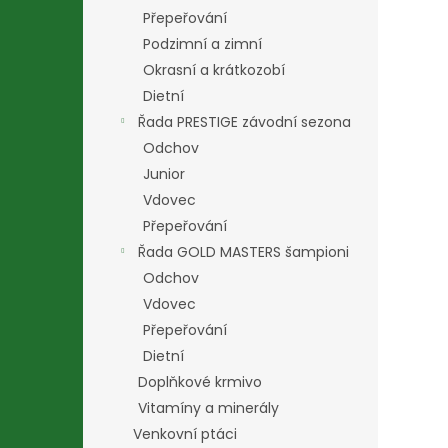
Přepeřování
Podzimní a zimní
Okrasní a krátkozobí
Dietní
Řada PRESTIGE závodní sezona
Odchov
Junior
Vdovec
Přepeřování
Řada GOLD MASTERS šampioni
Odchov
Vdovec
Přepeřování
Dietní
Doplňkové krmivo
Vitamíny a minerály
Venkovní ptáci