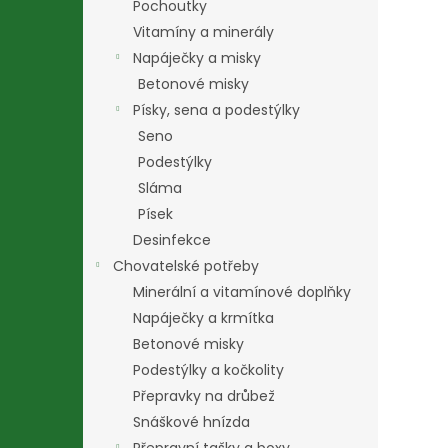
Pochoutky
Vitamíny a minerály
Napáječky a misky
Betonové misky
Písky, sena a podestýlky
Seno
Podestýlky
Sláma
Písek
Desinfekce
Chovatelské potřeby
Minerální a vitamínové doplňky
Napáječky a krmítka
Betonové misky
Podestýlky a kočkolity
Přepravky na drůbež
Snáškové hnízda