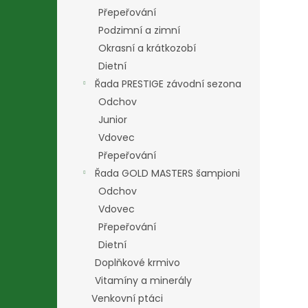
Přepeřování
Podzimní a zimní
Okrasní a krátkozobí
Dietní
Řada PRESTIGE závodní sezona
Odchov
Junior
Vdovec
Přepeřování
Řada GOLD MASTERS šampioni
Odchov
Vdovec
Přepeřování
Dietní
Doplňkové krmivo
Vitamíny a minerály
Venkovní ptáci