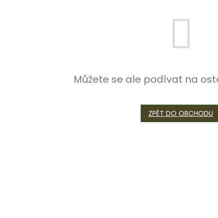
Můžete se ale podívat na ost
ZPĚT DO OBCHODU