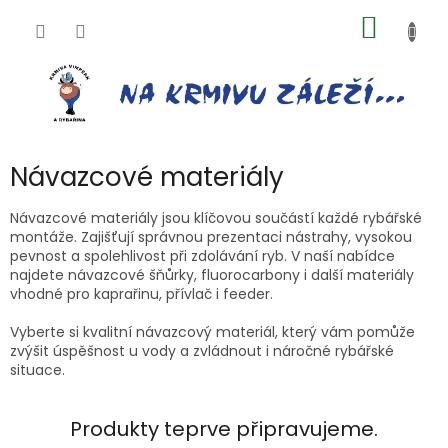
Přejít
NÁKUP
na
obsah
KOŠÍK
Návazcové materiály
Návazcové materiály jsou klíčovou součástí každé rybářské
montáže. Zajišťují správnou prezentaci nástrahy, vysokou
pevnost a spolehlivost při zdolávání ryb. V naší nabídce
najdete návazcové šňůrky, fluorocarbony i další materiály
vhodné pro kaprařinu, přívlač i feeder.
Vyberte si kvalitní návazcový materiál, který vám pomůže
zvýšit úspěšnost u vody a zvládnout i náročné rybářské
situace.
Produkty teprve připravujeme.