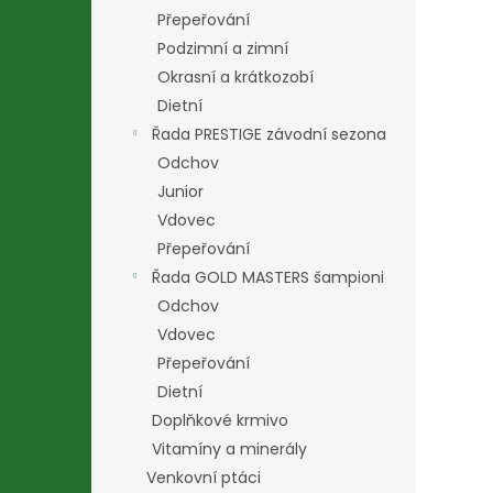
Přepeřování
Podzimní a zimní
Okrasní a krátkozobí
Dietní
Řada PRESTIGE závodní sezona
Odchov
Junior
Vdovec
Přepeřování
Řada GOLD MASTERS šampioni
Odchov
Vdovec
Přepeřování
Dietní
Doplňkové krmivo
Vitamíny a minerály
Venkovní ptáci