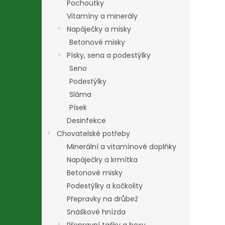
Pochoutky
Vitamíny a minerály
Napáječky a misky
Betonové misky
Písky, sena a podestýlky
Seno
Podestýlky
Sláma
Písek
Desinfekce
Chovatelské potřeby
Minerální a vitamínové doplňky
Napáječky a krmítka
Betonové misky
Podestýlky a kočkolity
Přepravky na drůbež
Snáškové hnízda