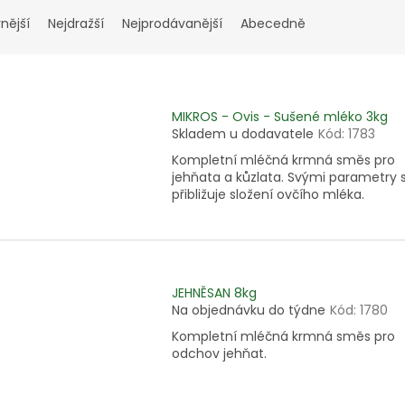
nější
Nejdražší
Nejprodávanější
Abecedně
MIKROS - Ovis - Sušené mléko 3kg
Skladem u dodavatele
Kód:
1783
Kompletní mléčná krmná směs pro
jehňata a kůzlata. Svými parametry 
přibližuje složení ovčího mléka.
JEHNĚSAN 8kg
Na objednávku do týdne
Kód:
1780
Kompletní mléčná krmná směs pro
odchov jehňat.