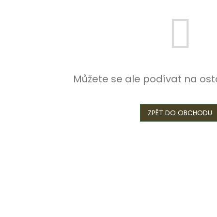
Můžete se ale podívat na ost
ZPĚT DO OBCHODU