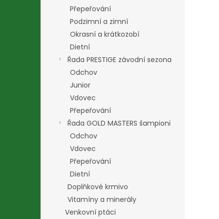
Přepeřování
Podzimní a zimní
Okrasní a krátkozobí
Dietní
Řada PRESTIGE závodní sezona
Odchov
Junior
Vdovec
Přepeřování
Řada GOLD MASTERS šampioni
Odchov
Vdovec
Přepeřování
Dietní
Doplňkové krmivo
Vitamíny a minerály
Venkovní ptáci