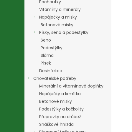
Pochoutky
Vitamíny a minerály
Napáječky a misky
Betonové misky
Písky, sena a podestýlky
Seno
Podestýlky
Sláma
Písek
Desinfekce
Chovatelské potřeby
Minerální a vitamínové doplňky
Napáječky a krmítka
Betonové misky
Podestýlky a kočkolity
Přepravky na drůbež
Snáškové hnízda