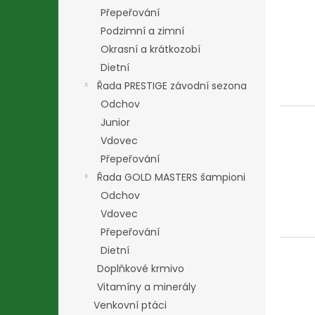
Přepeřování
Podzimní a zimní
Okrasní a krátkozobí
Dietní
Řada PRESTIGE závodní sezona
Odchov
Junior
Vdovec
Přepeřování
Řada GOLD MASTERS šampioni
Odchov
Vdovec
Přepeřování
Dietní
Doplňkové krmivo
Vitamíny a minerály
Venkovní ptáci