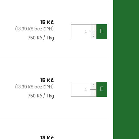
15 Kč
(13,39 Kč bez DPH)
Měrná
750 Kč / 1 kg
cena:
15 Kč
(13,39 Kč bez DPH)
Měrná
750 Kč / 1 kg
cena:
18 Kč