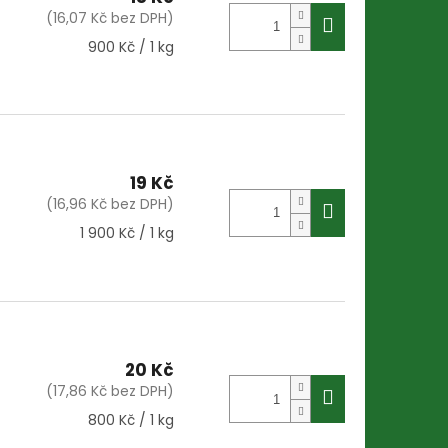
(16,07 Kč bez DPH)
Měrná
900 Kč / 1 kg
cena:
19 Kč
(16,96 Kč bez DPH)
Měrná
1 900 Kč / 1 kg
cena:
20 Kč
(17,86 Kč bez DPH)
Měrná
800 Kč / 1 kg
cena: