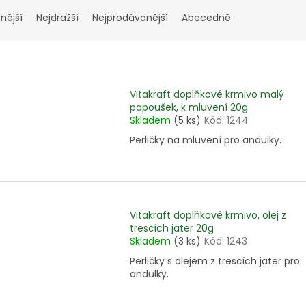
nější
Nejdražší
Nejprodávanější
Abecedně
Vitakraft doplňkové krmivo malý
papoušek, k mluvení 20g
Skladem
(5 ks)
Kód:
1244
Perličky na mluvení pro andulky.
Vitakraft doplňkové krmivo, olej z
tresčích jater 20g
Skladem
(3 ks)
Kód:
1243
Perličky s olejem z tresčích jater pro
andulky.