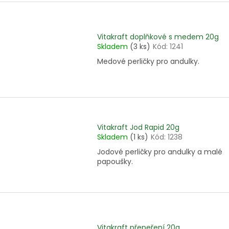
Vitakraft doplňkové s medem 20g
Skladem
(3 ks)
Kód:
1241
Medové perličky pro andulky.
Vitakraft Jod Rapid 20g
Skladem
(1 ks)
Kód:
1238
Jodové perličky pro andulky a malé
papoušky.
Vitakraft přepeření 20g