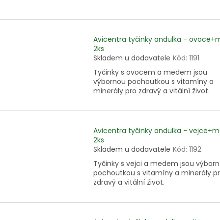
Avicentra tyčinky andulka - ovoce
2ks
Skladem u dodavatele
Kód:
1191
Tyčinky s ovocem a medem jsou
výbornou pochoutkou s vitamíny a
minerály pro zdravý a vitální život.
Avicentra tyčinky andulka - vejce+
2ks
Skladem u dodavatele
Kód:
1192
Tyčinky s vejci a medem jsou výbor
pochoutkou s vitamíny a minerály p
zdravý a vitální život.