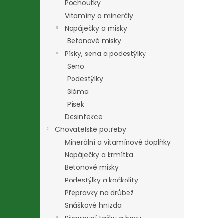
Pochoutky
Vitamíny a minerály
Napáječky a misky
Betonové misky
Písky, sena a podestýlky
Seno
Podestýlky
Sláma
Písek
Desinfekce
Chovatelské potřeby
Minerální a vitamínové doplňky
Napáječky a krmítka
Betonové misky
Podestýlky a kočkolity
Přepravky na drůbež
Snáškové hnízda