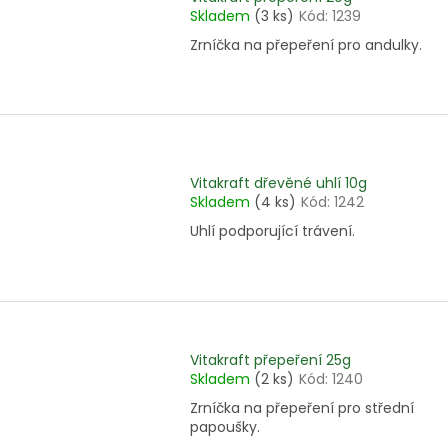
Skladem
(3 ks)
Kód:
1239
Zrníčka na přepeření pro andulky.
Vitakraft dřevěné uhlí 10g
Skladem
(4 ks)
Kód:
1242
Uhlí podporující trávení.
Vitakraft přepeření 25g
Skladem
(2 ks)
Kód:
1240
Zrníčka na přepeření pro střední
papoušky.