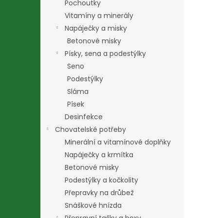
Pochoutky
Vitamíny a minerály
Napáječky a misky
Betonové misky
Písky, sena a podestýlky
Seno
Podestýlky
Sláma
Písek
Desinfekce
Chovatelské potřeby
Minerální a vitamínové doplňky
Napáječky a krmítka
Betonové misky
Podestýlky a kočkolity
Přepravky na drůbež
Snáškové hnízda