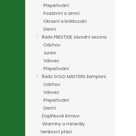
Přepeřování
Podzimní a zimní
Okrasní a krátkozobí
Dietní
Řada PRESTIGE závodní sezona
Odchov
Junior
Vdovec
Přepeřování
Řada GOLD MASTERS šampioni
Odchov
Vdovec
Přepeřování
Dietní
Doplňkové krmivo
Vitamíny a minerály
Venkovní ptáci