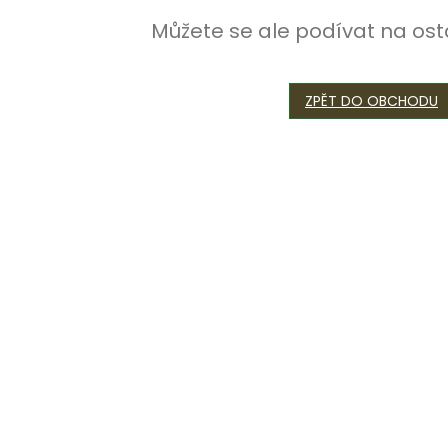
Můžete se ale podívat na ost
ZPĚT DO OBCHODU