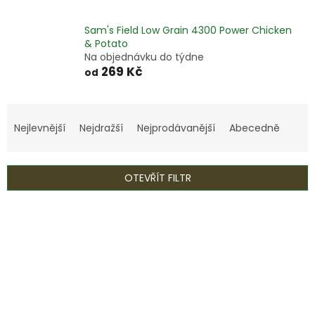
Sam's Field Low Grain 4300 Power Chicken
& Potato
Na objednávku do týdne
269 Kč
od
Ř
a
Nejlevnější
Nejdražší
Nejprodávanější
Abecedně
z
e
n
OTEVŘÍT FILTR
í
p
V
r
ý
o
p
d
i
u
s
k
p
t
r
ů