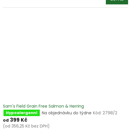
Sam's Field Grain Free Salmon & Herring
Na objednávku do týdne
Kód:
2798/2
Hypoalergenní
399 Kč
od
(od 356,25 Kč bez DPH)