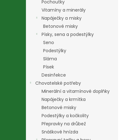
Pochoutky
Vitamíny a minerály
Napáječky a misky
Betonové misky
Písky, sena a podestýlky
Seno
Podestýlky
Sláma
Písek
Desinfekce
Chovatelské potřeby
Minerální a vitamínové doplňky
Napáječky a krmítka
Betonové misky
Podestýlky a kočkolity
Přepravky na drůbež
Snáškové hnízda