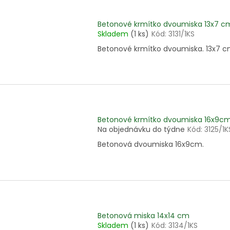
Betonové krmítko dvoumiska 13x7 c
Skladem
(1 ks)
Kód:
3131/1KS
Betonové krmítko dvoumiska. 13x7 c
Betonové krmítko dvoumiska 16x9c
Na objednávku do týdne
Kód:
3125/1K
Betonová dvoumiska 16x9cm.
Betonová miska 14x14 cm
Skladem
(1 ks)
Kód:
3134/1KS