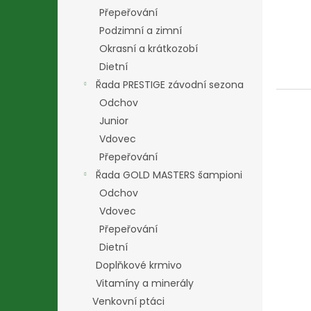
Přepeřování
Podzimní a zimní
Okrasní a krátkozobí
Dietní
Řada PRESTIGE závodní sezona
Odchov
Junior
Vdovec
Přepeřování
Řada GOLD MASTERS šampioni
Odchov
Vdovec
Přepeřování
Dietní
Doplňkové krmivo
Vitamíny a minerály
Venkovní ptáci