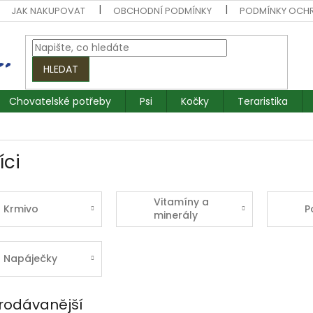
JAK NAKUPOVAT
OBCHODNÍ PODMÍNKY
PODMÍNKY OCH
HLEDAT
Chovatelské potřeby
Psi
Kočky
Teraristika
íci
Vitamíny a
Krmivo
P
minerály
Napáječky
rodávanější