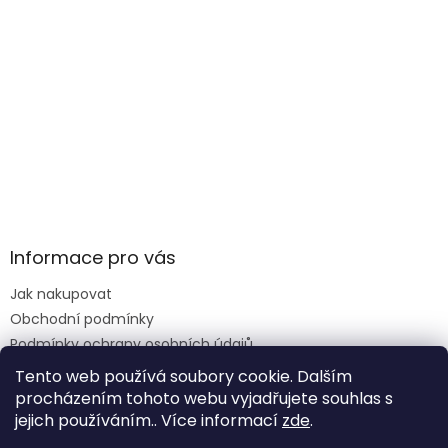
Informace pro vás
Jak nakupovat
Obchodní podmínky
Podmínky ochrany osobních údajů
Reklamace formulář
Tento web používá soubory cookie. Dalším
procházením tohoto webu vyjadřujete souhlas s
jejich používáním.. Více informací
zde
.