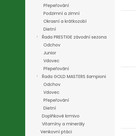
Přepeřování
Podzimní a zimní
Okrasní a krátkozobí
Dietní
Řada PRESTIGE závodní sezona
Odchov
Junior
Vdovec
Přepeřování
Řada GOLD MASTERS šampioni
Odchov
Vdovec
Přepeřování
Dietní
Doplňkové krmivo
Vitamíny a minerály
Venkovní ptáci