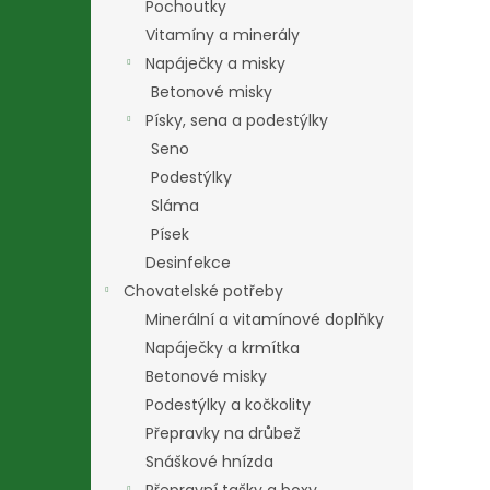
Pochoutky
Vitamíny a minerály
Napáječky a misky
Betonové misky
Písky, sena a podestýlky
Seno
Podestýlky
Sláma
Písek
Desinfekce
Chovatelské potřeby
Minerální a vitamínové doplňky
Napáječky a krmítka
Betonové misky
Podestýlky a kočkolity
Přepravky na drůbež
Snáškové hnízda