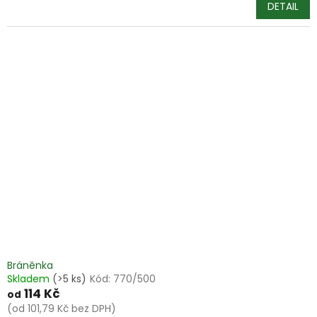
DETAIL
Bráněnka
Skladem
(>5 ks)
Kód:
770/500
114 Kč
od
(od 101,79 Kč bez DPH)