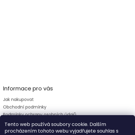
Informace pro vás
Jak nakupovat
Obchodní podmínky
Podmínky ochrany osobních údajů
Reklamace formulář
Tento web používá soubory cookie. Dalším
procházením tohoto webu vyjadřujete souhlas s