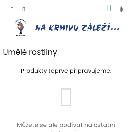
Přejít
NÁKUP
na
obsah
KOŠÍK
Umělé rostliny
Produkty teprve připravujeme.
Můžete se ale podívat na ostatní