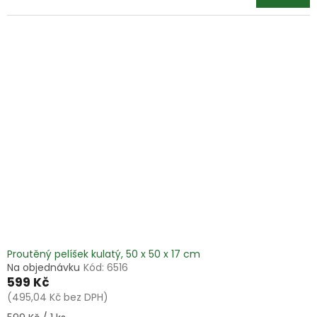
Proutěný pelíšek kulatý, 50 x 50 x 17 cm
Na objednávku
Kód:
6516
599 Kč
(495,04 Kč bez DPH)