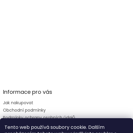
Informace pro vás
Jak nakupovat
Obchodní podmínky
Podmínky ochrany osobních údajů
Reklamace formulář
Tento web používá soubory cookie. Dalším