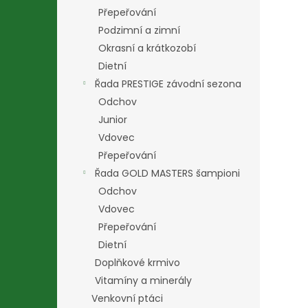
Přepeřování
Podzimní a zimní
Okrasní a krátkozobí
Dietní
Řada PRESTIGE závodní sezona
Odchov
Junior
Vdovec
Přepeřování
Řada GOLD MASTERS šampioni
Odchov
Vdovec
Přepeřování
Dietní
Doplňkové krmivo
Vitamíny a minerály
Venkovní ptáci