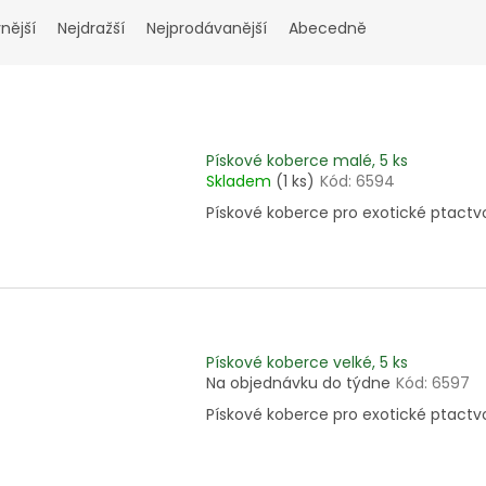
nější
Nejdražší
Nejprodávanější
Abecedně
Pískové koberce malé, 5 ks
Skladem
(1 ks)
Kód:
6594
Pískové koberce pro exotické ptactv
Pískové koberce velké, 5 ks
Na objednávku do týdne
Kód:
6597
Pískové koberce pro exotické ptactv