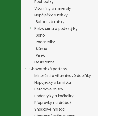
Pochoutky
Vitamíny a minerály
Napáječky a misky
Betonové misky
Písky, sena a podestýlky
Seno
Podestýlky
Sláma
Písek
Desinfekce
Chovatelské potřeby
Minerální a vitamínové doplňky
Napáječky a krmítka
Betonové misky
Podestýlky a kočkolity
Přepravky na drůbež
Snáškové hnízda