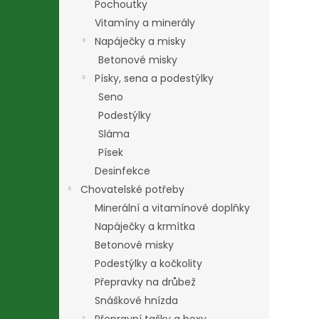
Pochoutky
Vitamíny a minerály
Napáječky a misky
Betonové misky
Písky, sena a podestýlky
Seno
Podestýlky
Sláma
Písek
Desinfekce
Chovatelské potřeby
Minerální a vitamínové doplňky
Napáječky a krmítka
Betonové misky
Podestýlky a kočkolity
Přepravky na drůbež
Snáškové hnízda