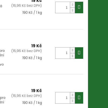
19 Kč
(16,96 Kč bez DPH)
vá
Měrná
190 Kč / 1 kg
cena:
19 Kč
pro
(16,96 Kč bez DPH)
lní
Měrná
190 Kč / 1 kg
cena:
ivo
19 Kč
(16,96 Kč bez DPH)
 pro
lní
Měrná
190 Kč / 1 kg
cena: