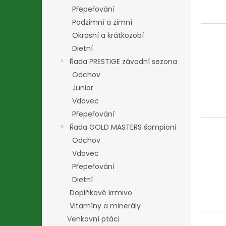
Přepeřování
Podzimní a zimní
Okrasní a krátkozobí
Dietní
Řada PRESTIGE závodní sezona
Odchov
Junior
Vdovec
Přepeřování
Řada GOLD MASTERS šampioni
Odchov
Vdovec
Přepeřování
Dietní
Doplňkové krmivo
Vitamíny a minerály
Venkovní ptáci