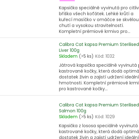
Kapsička speciálně vyvinutá pro citli
bříška všech koťátek. Lehké krůtí a
kuřecí masíčko v omáčce se skvělou
chutí a vysokou stravitelností.
Kompletní prémiové krmivo pro...
Calibra Cat kapsa Premium Sterilised
Liver 100g
Skladem
(>5 ks)
Kód:
1032
Játrová kapsička speciálně vyvinutá 
kastrované kočky, která dodá optimá
dostatek živin a zajistí udržení ideální
hmotnosti. Kompletní prémiové krm
pro kastrované kočky...
Calibra Cat kapsa Premium Sterilised
Salmon 100g
Skladem
(>5 ks)
Kód:
1029
Kapsička z lososa speciálně vyvinutá
kastrované kočky, která dodá optimá
dostatek živin a zajistí udržení ideální