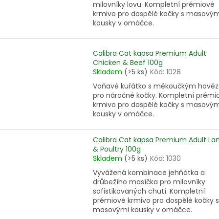
milovníky lovu. Kompletní prémiové
krmivo pro dospělé kočky s masovým
kousky v omáčce.
Calibra Cat kapsa Premium Adult
Chicken & Beef 100g
Skladem
(>5 ks)
Kód:
1028
Voňavé kuřátko s měkoučkým hově
pro náročné kočky. Kompletní prémi
krmivo pro dospělé kočky s masovým
kousky v omáčce.
Calibra Cat kapsa Premium Adult L
& Poultry 100g
Skladem
(>5 ks)
Kód:
1030
Vyvážená kombinace jehňátka a
drůbežího masíčka pro milovníky
sofistikovaných chutí. Kompletní
prémiové krmivo pro dospělé kočky s
masovými kousky v omáčce.