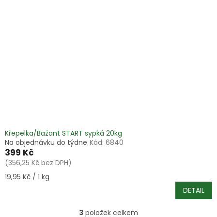
Křepelka/Bažant START sypká 20kg
Na objednávku do týdne
Kód:
6840
399 Kč
(356,25 Kč bez DPH)
Měrná
19,95 Kč / 1 kg
cena:
DETAIL
3
položek celkem
O