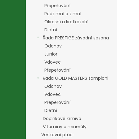
Přepeřování
Podzimní a zimní
Okrasní a krátkozobí
Dietní
Řada PRESTIGE závodní sezona
Odchov
Junior
Vdovec
Přepeřování
Řada GOLD MASTERS šampioni
Odchov
Vdovec
Přepeřování
Dietní
Doplňkové krmivo
Vitamíny a minerály
Venkovní ptáci