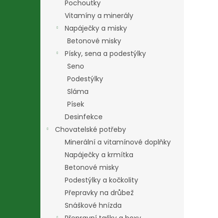
Pochoutky
Vitamíny a minerály
Napáječky a misky
Betonové misky
Písky, sena a podestýlky
Seno
Podestýlky
Sláma
Písek
Desinfekce
Chovatelské potřeby
Minerální a vitamínové doplňky
Napáječky a krmítka
Betonové misky
Podestýlky a kočkolity
Přepravky na drůbež
Snáškové hnízda