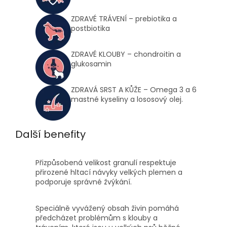
ZDRAVÉ TRÁVENÍ – prebiotika a
postbiotika
ZDRAVÉ KLOUBY – chondroitin a
glukosamin
ZDRAVÁ SRST A KŮŽE – Omega 3 a 6
mastné kyseliny a lososový olej.
Další benefity
Přizpůsobená velikost granulí respektuje
přirozené hltací návyky velkých plemen a
podporuje správné žvýkání.
Speciálně vyvážený obsah živin pomáhá
předcházet problémům s klouby a