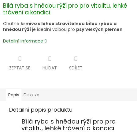
Bílá ryba s hnědou rýží pro pro vitalitu, lehké
trávení a kondici
Chutné
krmivo s lehce stravitelnou bílou rybou a
hnědou rýží
je ideální volbou pro
psy velkých plemen
.
Detailní informace
ZEPTAT SE
HLÍDAT
SDÍLET
Popis
Diskuze
Detailní popis produktu
Bílá ryba s hnědou rýží pro pro
vitalitu, lehké trávení a kondici