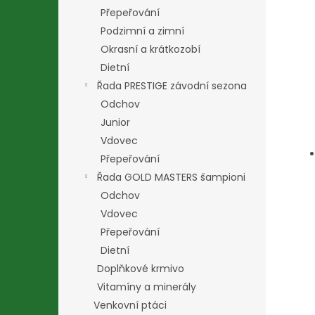
Přepeřování
Podzimní a zimní
Okrasní a krátkozobí
Dietní
Řada PRESTIGE závodní sezona
Odchov
Junior
Vdovec
Přepeřování
Řada GOLD MASTERS šampioni
Odchov
Vdovec
Přepeřování
Dietní
Doplňkové krmivo
Vitamíny a minerály
Venkovní ptáci