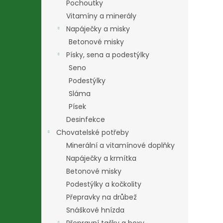
Pochoutky
Vitamíny a minerály
Napáječky a misky
Betonové misky
Písky, sena a podestýlky
Seno
Podestýlky
Sláma
Písek
Desinfekce
Chovatelské potřeby
Minerální a vitamínové doplňky
Napáječky a krmítka
Betonové misky
Podestýlky a kočkolity
Přepravky na drůbež
Snáškové hnízda