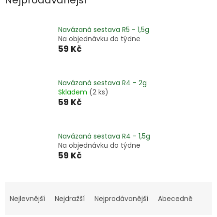
Navázaná sestava R5 - 1,5g
Na objednávku do týdne
59 Kč
Navázaná sestava R4 - 2g
Skladem
(2 ks)
59 Kč
Navázaná sestava R4 - 1,5g
Na objednávku do týdne
59 Kč
Ř
a
Nejlevnější
Nejdražší
Nejprodávanější
Abecedně
z