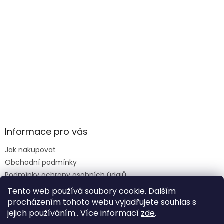
Informace pro vás
Jak nakupovat
Obchodní podmínky
Podmínky ochrany osobních údajů
Reklamace formulář
Tento web používá soubory cookie. Dalším
procházením tohoto webu vyjadřujete souhlas s
jejich používáním.. Více informací
zde
.