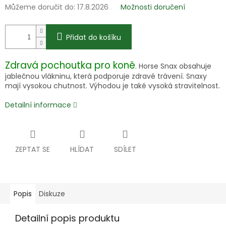
Můžeme doručit do:
17.8.2026
Možnosti doručení
Přidat do košíku
Zdravá pochoutka pro koně
. Horse Snax obsahuje
jablečnou vlákninu, která podporuje zdravé trávení. Snaxy
mají vysokou chutnost. Výhodou je také vysoká stravitelnost.
Detailní informace
ZEPTAT SE
HLÍDAT
SDÍLET
Popis
Diskuze
Detailní popis produktu