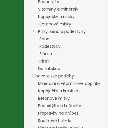
Pochoutky
Vitamíny a minerály
Napáječky a misky
Betonové misky
Písky, sena a podestýlky
Seno
Podestýlky
Sláma
Písek
Desinfekce
Chovatelské potřeby
Minerální a vitamínové doplňky
Napáječky a krmítka
Betonové misky
Podestýlky a kočkolity
Přepravky na drůbež
Snáškové hnízda