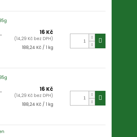
 85g
16 Kč
–
(14,29 Kč bez DPH)
Měrná
188,24 Kč / 1 kg
cena:
 85g
16 Kč
–
(14,29 Kč bez DPH)
Měrná
188,24 Kč / 1 kg
cena:
ken