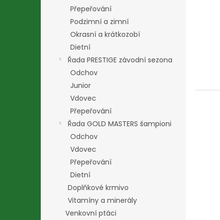
Přepeřování
Podzimní a zimní
Okrasní a krátkozobí
Dietní
Řada PRESTIGE závodní sezona
Odchov
Junior
Vdovec
Přepeřování
Řada GOLD MASTERS šampioni
Odchov
Vdovec
Přepeřování
Dietní
Doplňkové krmivo
Vitamíny a minerály
Venkovní ptáci