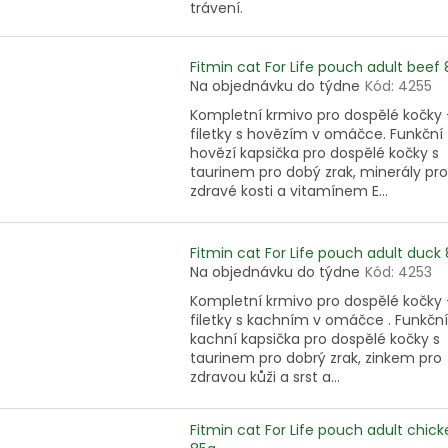
trávení.
Fitmin cat For Life pouch adult beef
Na objednávku do týdne
Kód:
4255
Kompletní krmivo pro dospělé kočky 
filetky s hovězím v omáčce. Funkční
hovězí kapsička pro dospělé kočky s
taurinem pro dobý zrak, minerály pro
zdravé kosti a vitamínem E...
Fitmin cat For Life pouch adult duck
Na objednávku do týdne
Kód:
4253
Kompletní krmivo pro dospělé kočky 
filetky s kachním v omáčce . Funkční
kachní kapsička pro dospělé kočky s
taurinem pro dobrý zrak, zinkem pro
zdravou kůži a srst a...
Fitmin cat For Life pouch adult chic