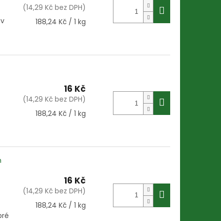
(14,29 Kč bez DPH)
 v
Měrná
188,24 Kč / 1 kg
cena:
16 Kč
(14,29 Kč bez DPH)
Měrná
188,24 Kč / 1 kg
cena:
h
16 Kč
(14,29 Kč bez DPH)
Měrná
188,24 Kč / 1 kg
cena:
bré