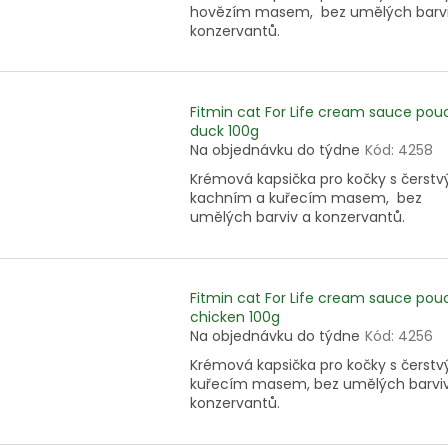
hovězím masem, bez umělých barvi
konzervantů.
Fitmin cat For Life cream sauce pou
duck 100g
Na objednávku do týdne
Kód:
4258
Krémová kapsička pro kočky s čerst
kachním a kuřecím masem, bez
umělých barviv a konzervantů.
Fitmin cat For Life cream sauce pou
chicken 100g
Na objednávku do týdne
Kód:
4256
Krémová kapsička pro kočky s čerst
kuřecím masem, bez umělých barvi
konzervantů.