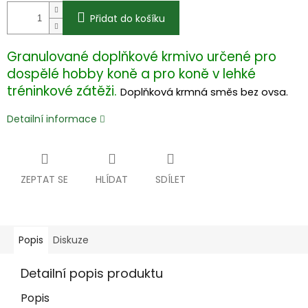
Přidat do košíku
Granulované doplňkové krmivo určené pro
dospělé hobby koně a pro koně v lehké
tréninkové zátěži.
Doplňková krmná směs bez ovsa.
Detailní informace
ZEPTAT SE
HLÍDAT
SDÍLET
Popis
Diskuze
Detailní popis produktu
Popis