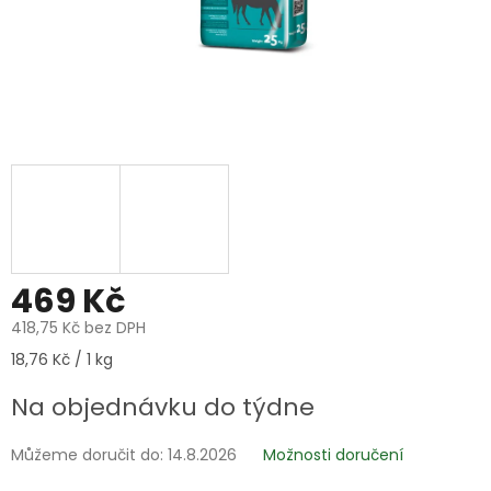
469 Kč
418,75 Kč bez DPH
Měrná
18,76 Kč / 1 kg
cena:
Na objednávku do týdne
Můžeme doručit do:
14.8.2026
Možnosti doručení