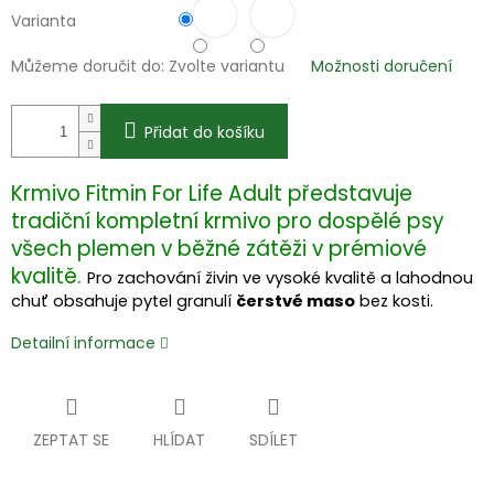
Varianta
Můžeme doručit do:
Zvolte variantu
Možnosti doručení
Přidat do košíku
Krmivo Fitmin For Life Adult představuje
tradiční kompletní krmivo pro dospělé psy
všech plemen v běžné zátěži v prémiové
kvalitě.
Pro zachování živin ve vysoké kvalitě a lahodnou
chuť obsahuje pytel granulí
čerstvé maso
bez kosti.
Detailní informace
ZEPTAT SE
HLÍDAT
SDÍLET