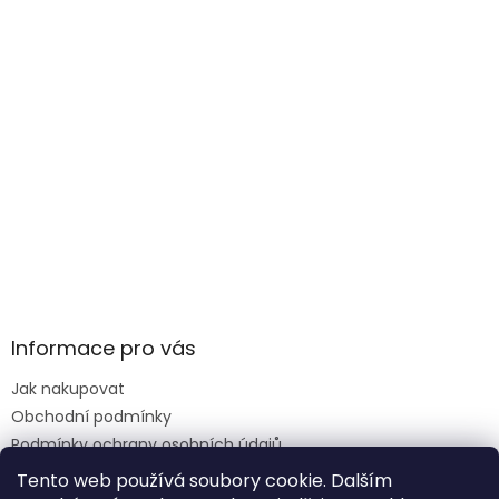
Informace pro vás
Jak nakupovat
Obchodní podmínky
Podmínky ochrany osobních údajů
Reklamace formulář
Tento web používá soubory cookie. Dalším