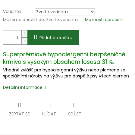
Varianta
Můžeme doručit do:
Zvolte variantu
Možnosti doručení
Přidat do košíku
Superprémiové hypoalergenní bezpšeničné
krmivo s vysokým obsahem lososa 31 %.
V
hodné zvlášť pro hypoalergenní výživu nebo plemena se
speciálními nároky na výživu pro dospělé psy všech plemen
Detailní informace
ZEPTAT SE
HLÍDAT
SDÍLET