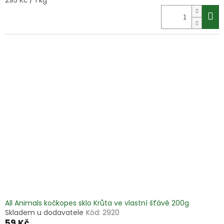
295 Kč / 1 kg
cena:
All Animals kočkopes sklo Krůta ve vlastní šťávě 200g
Skladem u dodavatele
Kód:
2920
59 Kč