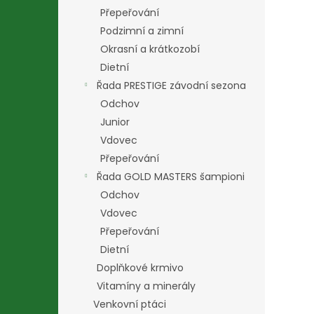
Přepeřování
Podzimní a zimní
Okrasní a krátkozobí
Dietní
Řada PRESTIGE závodní sezona
Odchov
Junior
Vdovec
Přepeřování
Řada GOLD MASTERS šampioni
Odchov
Vdovec
Přepeřování
Dietní
Doplňkové krmivo
Vitamíny a minerály
Venkovní ptáci