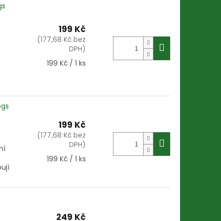
gs
199 Kč
(177,68 Kč bez
DPH)
Měrná
199 Kč / 1 ks
cena:
ogs
199 Kč
(177,68 Kč bez
DPH)
ní
Měrná
199 Kč / 1 ks
ují
cena:
249 Kč