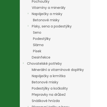
Pochoutky
Vitamíny a minerály
Napáječky a misky
Betonové misky
Písky, sena a podestýlky
Seno
Podestýlky
Sláma
Písek
Desinfekce
Chovatelské potřeby
Minerální a vitamínové doplňky
Napáječky a krmítka
Betonové misky
Podestýlky a kočkolity
Přepravky na drůbež
Snáškové hnízda