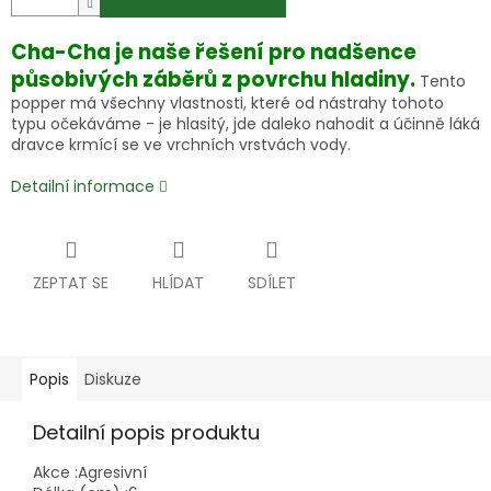
Cha-Cha je naše řešení pro nadšence
působivých záběrů z povrchu hladiny.
Tento
popper má všechny vlastnosti, které od nástrahy tohoto
typu očekáváme - je hlasitý, jde daleko nahodit a účinně láká
dravce krmící se ve vrchních vrstvách vody.
Detailní informace
ZEPTAT SE
HLÍDAT
SDÍLET
Popis
Diskuze
Detailní popis produktu
Akce :
Agresivní