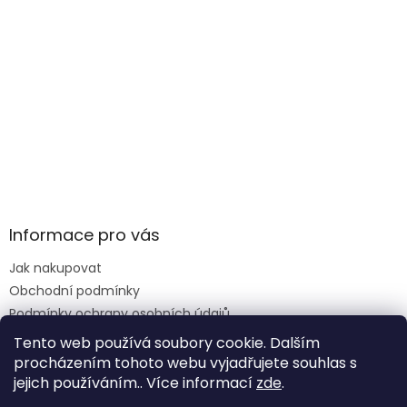
Informace pro vás
Jak nakupovat
Obchodní podmínky
Podmínky ochrany osobních údajů
Reklamace formulář
Tento web používá soubory cookie. Dalším
procházením tohoto webu vyjadřujete souhlas s
jejich používáním.. Více informací
zde
.