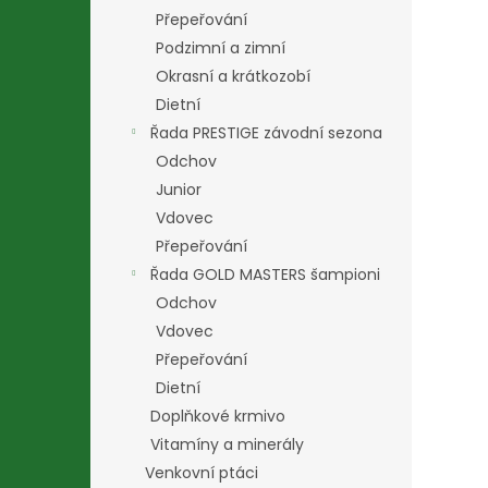
Přepeřování
Podzimní a zimní
Okrasní a krátkozobí
Dietní
Řada PRESTIGE závodní sezona
Odchov
Junior
Vdovec
Přepeřování
Řada GOLD MASTERS šampioni
Odchov
Vdovec
Přepeřování
Dietní
Doplňkové krmivo
Vitamíny a minerály
Venkovní ptáci