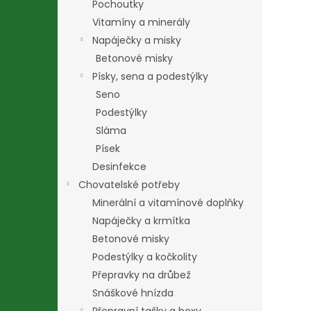
Pochoutky
Vitamíny a minerály
Napáječky a misky
Betonové misky
Písky, sena a podestýlky
Seno
Podestýlky
Sláma
Písek
Desinfekce
Chovatelské potřeby
Minerální a vitamínové doplňky
Napáječky a krmítka
Betonové misky
Podestýlky a kočkolity
Přepravky na drůbež
Snáškové hnízda