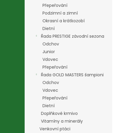
Přepeřování
Podzimní a zimní
Okrasní a krátkozobí
Dietní
Řada PRESTIGE závodní sezona
Odchov
Junior
Vdovec
Přepeřování
Řada GOLD MASTERS šampioni
Odchov
Vdovec
Přepeřování
Dietní
Doplňkové krmivo
Vitamíny a minerály
Venkovní ptáci