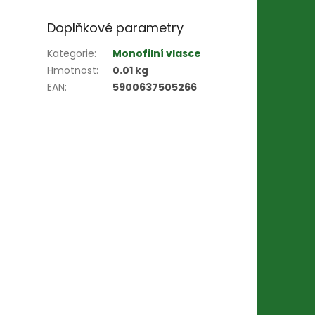
Doplňkové parametry
Kategorie
:
Monofilní vlasce
Hmotnost
:
0.01 kg
EAN
:
5900637505266