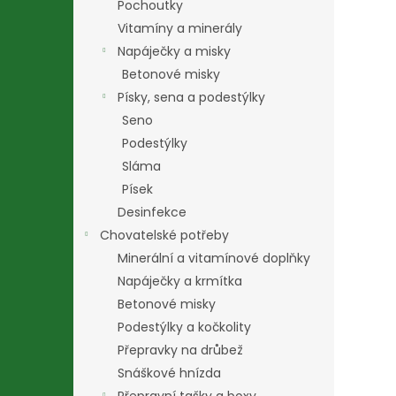
Pochoutky
Vitamíny a minerály
Napáječky a misky
Betonové misky
Písky, sena a podestýlky
Seno
Podestýlky
Sláma
Písek
Desinfekce
Chovatelské potřeby
Minerální a vitamínové doplňky
Napáječky a krmítka
Betonové misky
Podestýlky a kočkolity
Přepravky na drůbež
Snáškové hnízda