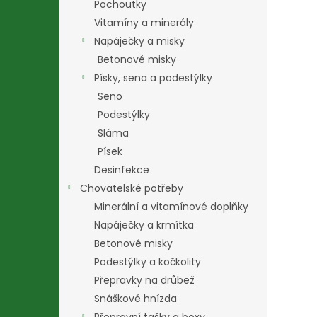
Pochoutky
Vitamíny a minerály
Napáječky a misky
Betonové misky
Písky, sena a podestýlky
Seno
Podestýlky
Sláma
Písek
Desinfekce
Chovatelské potřeby
Minerální a vitamínové doplňky
Napáječky a krmítka
Betonové misky
Podestýlky a kočkolity
Přepravky na drůbež
Snáškové hnízda