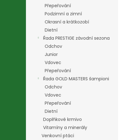
Přepeřování
Podzimní a zimní
Okrasní a krátkozobí
Dietní
Řada PRESTIGE závodní sezona
Odchov
Junior
Vdovec
Přepeřování
Řada GOLD MASTERS šampioni
Odchov
Vdovec
Přepeřování
Dietní
Doplňkové krmivo
Vitamíny a minerály
Venkovní ptáci