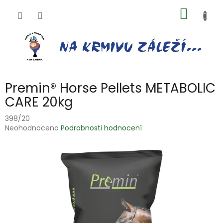
Přejít
NÁKUP
na
obsah
KOŠÍK
Premin® Horse Pellets METABOLIC
CARE 20kg
398/20
Průměrné
Neohodnoceno
Podrobnosti hodnocení
hodnocení
produktu
je
0,0
z
5
hvězdiček.