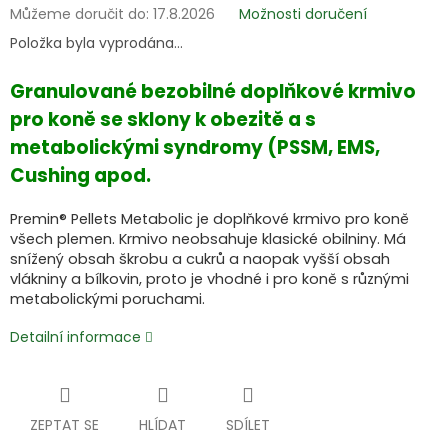
Můžeme doručit do:
17.8.2026
Možnosti doručení
Položka byla vyprodána…
Granulované bezobilné doplňkové krmivo
pro koně se sklony k obezitě a s
metabolickými syndromy (PSSM, EMS,
Cushing apod.
Premin® Pellets Metabolic je doplňkové krmivo pro koně
všech plemen. Krmivo neobsahuje klasické obilniny. Má
snížený obsah škrobu a cukrů a naopak vyšší obsah
vlákniny a bílkovin, proto je vhodné i pro koně s různými
metabolickými poruchami.
Detailní informace
ZEPTAT SE
HLÍDAT
SDÍLET