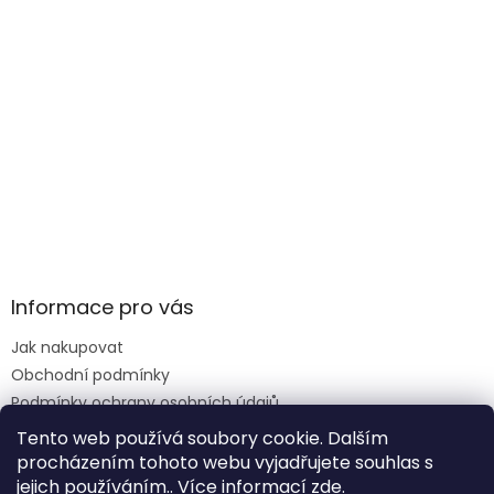
Informace pro vás
Jak nakupovat
Obchodní podmínky
Podmínky ochrany osobních údajů
Reklamace formulář
Tento web používá soubory cookie. Dalším
procházením tohoto webu vyjadřujete souhlas s
jejich používáním.. Více informací
zde
.