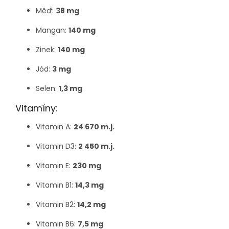
Měď:
38 mg
Mangan:
140 mg
Zinek:
140 mg
Jód:
3 mg
Selen:
1,3 mg
Vitamíny:
Vitamin A:
24 670 m.j.
Vitamin D3:
2 450 m.j.
Vitamin E:
230 mg
Vitamin B1:
14,3 mg
Vitamin B2:
14,2 mg
Vitamin B6:
7,5 mg