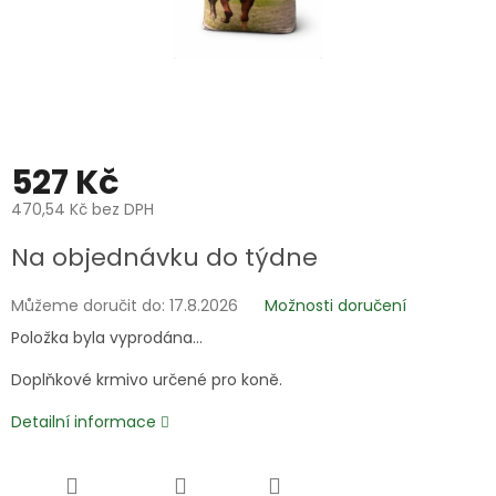
527 Kč
470,54 Kč bez DPH
Měrná
Na objednávku do týdne
cena:
Můžeme doručit do:
17.8.2026
Možnosti doručení
Položka byla vyprodána…
Doplňkové krmivo určené pro koně.
Detailní informace