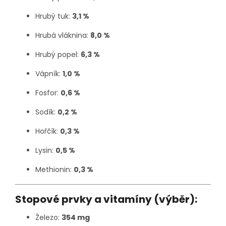
Hrubý tuk:
3,1 %
Hrubá vláknina:
8,0 %
Hrubý popel:
6,3 %
Vápník:
1,0 %
Fosfor:
0,6 %
Sodík:
0,2 %
Hořčík:
0,3 %
Lysin:
0,5 %
Methionin:
0,3 %
Stopové prvky a vitamíny (výběr):
Železo:
354 mg