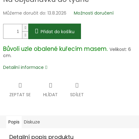
Můžeme doručit do:
13.8.2026
Možnosti doručení
Přidat do košíku
Bůvolí uzle obalené kuřecím masem.
Velikost: 6
cm.
Detailní informace
ZEPTAT SE
HLÍDAT
SDÍLET
Popis
Diskuze
Detailní popis produktu