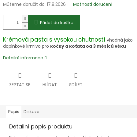
Můžeme doručit do:
17.8.2026
Možnosti doručení
Přidat do košíku
Krémová pasta s vysokou chutností
vhodná jako
doplňkové krmivo pro
kočky a koťata od 3 měsíců věku
Detailní informace
ZEPTAT SE
HLÍDAT
SDÍLET
Popis
Diskuze
Detailní popis produktu