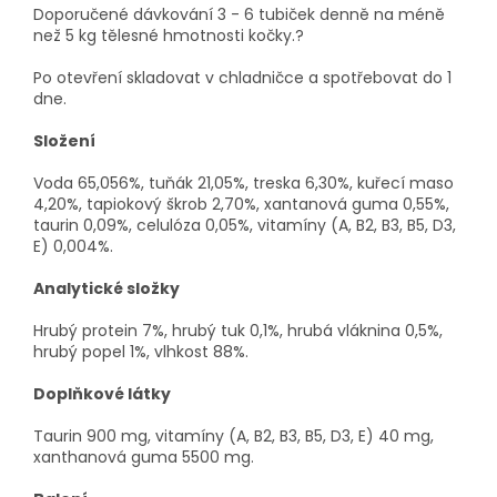
Doporučené dávkování 3 - 6 tubiček denně na méně
než 5 kg tělesné hmotnosti kočky.?
Po otevření skladovat v chladničce a spotřebovat do 1
dne.
Složení
Voda 65,056%, tuňák 21,05%, treska 6,30%, kuřecí maso
4,20%, tapiokový škrob 2,70%, xantanová guma 0,55%,
taurin 0,09%, celulóza 0,05%, vitamíny (A, B2, B3, B5, D3,
E) 0,004%.
Analytické složky
Hrubý protein 7%, hrubý tuk 0,1%, hrubá vláknina 0,5%,
hrubý popel 1%, vlhkost 88%.
Doplňkové látky
Taurin 900 mg, vitamíny (A, B2, B3, B5, D3, E) 40 mg,
xanthanová guma 5500 mg.