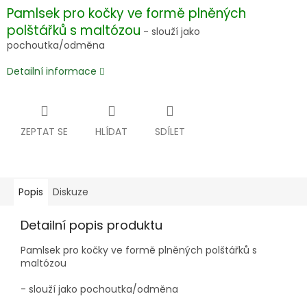
Pamlsek pro kočky ve formě plněných
polštářků s maltózou
- slouží jako
pochoutka/odměna
Detailní informace
ZEPTAT SE
HLÍDAT
SDÍLET
Popis
Diskuze
Detailní popis produktu
Pamlsek pro kočky ve formě plněných polštářků s
maltózou
- slouží jako pochoutka/odměna