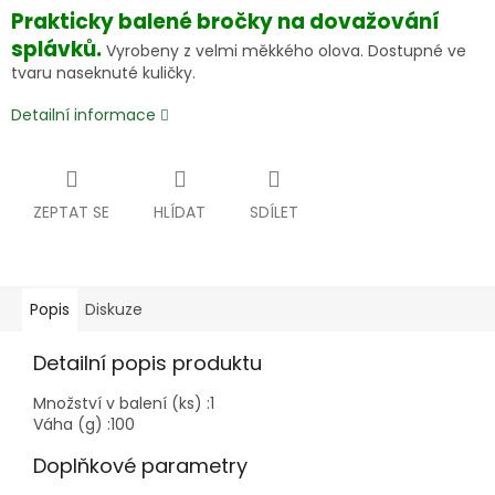
Prakticky balené bročky na dovažování
splávků.
Vyrobeny z velmi měkkého olova. Dostupné ve
tvaru naseknuté kuličky.
Detailní informace
ZEPTAT SE
HLÍDAT
SDÍLET
Popis
Diskuze
Detailní popis produktu
Množství v balení (ks) :
1
Váha (g) :
100
Doplňkové parametry