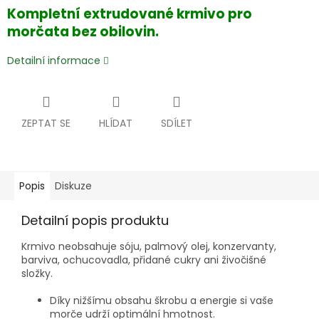
Kompletní extrudované krmivo pro
morčata bez obilovin.
Detailní informace
ZEPTAT SE
HLÍDAT
SDÍLET
Popis
Diskuze
Detailní popis produktu
Krmivo neobsahuje sóju, palmový olej, konzervanty,
barviva, ochucovadla, přidané cukry ani živočišné
složky.
Díky nižšímu obsahu škrobu a energie si vaše
morče udrží optimální hmotnost.