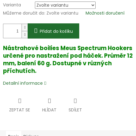
Varianta
Můžeme doručit do:
Zvolte variantu
Možnosti doručení
Přidat do košíku
Nástrahové boilies Meus Spectrum Hookers
určené pro nastražení pod háček. Průměr 12
mm, balení 60 g. Dostupné v různých
příchutích.
Detailní informace
ZEPTAT SE
HLÍDAT
SDÍLET