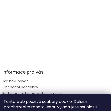
Informace pro vás
Jak nakupovat
Obchodní podmínky
Podmínky ochrany osobních údajů
Reklamace formulář
Tento web používá soubory cookie. Dalším
procházením tohoto webu vyjadřujete souhlas s