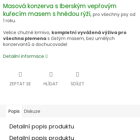
Masová konzerva s Iberským vepřovým
kuřecím masem s hnědou rýží,
pro všechny psy od
1 roku.
Velice chutné krmivo,
kompletní vyvážená výživa pro
všechna plemena
s čistým masem, bez umělých
konzervantů a dochucovadel
Detailní informace
ZEPTAT SE
HLÍDAT
SDÍLET
Popis
Diskuze
Detailní popis produktu
Detailní popis produktu