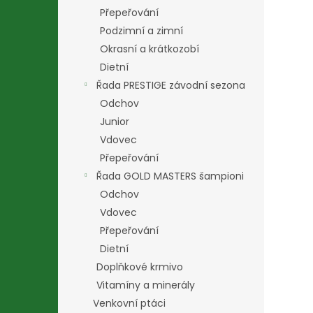
Přepeřování
Podzimní a zimní
Okrasní a krátkozobí
Dietní
Řada PRESTIGE závodní sezona
Odchov
Junior
Vdovec
Přepeřování
Řada GOLD MASTERS šampioni
Odchov
Vdovec
Přepeřování
Dietní
Doplňkové krmivo
Vitamíny a minerály
Venkovní ptáci