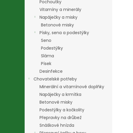
Pochoutky
Vitamíny a minerály
Napáječky a misky
Betonové misky
Písky, sena a podestýlky
Seno
Podestýlky
Sláma
Písek
Desinfekce
Chovatelské potřeby
Minerální a vitamínové doplňky
Napáječky a krmítka
Betonové misky
Podestýlky a kočkolity
Přepravky na drůbež
Snáškové hnízda