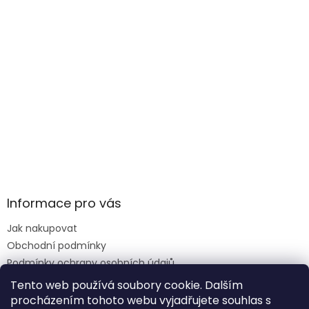
Informace pro vás
Jak nakupovat
Obchodní podmínky
Podmínky ochrany osobních údajů
Reklamace formulář
Tento web používá soubory cookie. Dalším
procházením tohoto webu vyjadřujete souhlas s