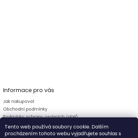
Informace pro vás
Jak nakupovat
Obchodní podmínky
Podmínky ochrany osobních údajů
Reklamace formulář
Tento web používá soubory cookie. Dalším
procházením tohoto webu vyjadřujete souhlas s