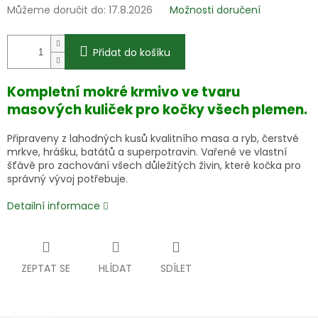
Můžeme doručit do:
17.8.2026
Možnosti doručení
Přidat do košíku
Kompletní mokré krmivo ve tvaru
masových kuliček pro kočky všech plemen.
Připraveny z lahodných kusů kvalitního masa a ryb, čerstvé
mrkve, hrášku, batátů a superpotravin. Vařené ve vlastní
šťávě pro zachování všech důležitých živin, které kočka pro
správný vývoj potřebuje.
Detailní informace
ZEPTAT SE
HLÍDAT
SDÍLET