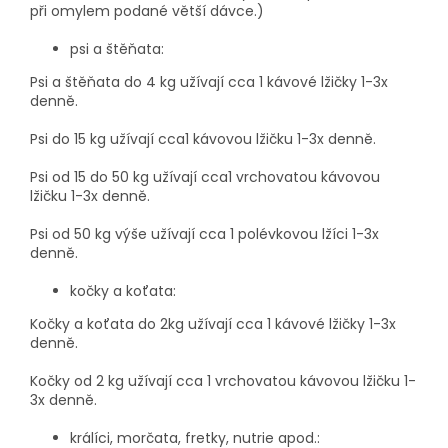
při omylem podané větší dávce.)
psi a štěňata:
Psi a štěňata do 4 kg užívají cca 1 kávové lžičky 1-3x
denně.
Psi do 15 kg užívají cca1 kávovou lžičku 1-3x denně.
Psi od 15 do 50 kg užívají cca1 vrchovatou kávovou
lžičku 1-3x denně.
Psi od 50 kg výše užívají cca 1 polévkovou lžíci 1-3x
denně.
kočky a koťata:
Kočky a koťata do 2kg užívají cca 1 kávové lžičky 1-3x
denně.
Kočky od 2 kg užívají cca 1 vrchovatou kávovou lžičku 1-
3x denně.
králíci, morčata, fretky, nutrie apod.: