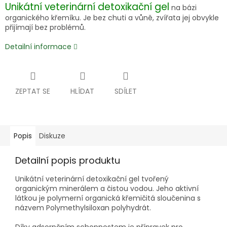
Unikátní veterinární detoxikační gel
na bázi
organického křemíku. Je bez chuti a vůně, zvířata jej obvykle
přijímají bez problémů.
Detailní informace
ZEPTAT SE
HLÍDAT
SDÍLET
Popis
Diskuze
Detailní popis produktu
Unikátní veterinární detoxikační gel tvořený
organickým minerálem a čistou vodou. Jeho aktivní
látkou je polymerní organická křemičitá sloučenina s
názvem Polymethylsiloxan polyhydrát.