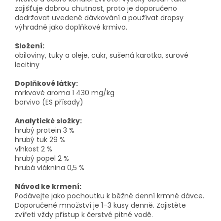
zajišťuje dobrou chutnost, proto je doporučeno
dodržovat uvedené dávkování a používat dropsy
výhradně jako doplňkové krmivo.
Složení:
obiloviny, tuky a oleje, cukr, sušená karotka, surové
lecitiny
Doplňkové látky:
mrkvové aroma 1 430 mg/kg
barvivo (ES přísady)
Analytické složky:
hrubý protein 3 %
hrubý tuk 29 %
vlhkost 2 %
hrubý popel 2 %
hrubá vláknina 0,5 %
Návod ke krmení:
Podávejte jako pochoutku k běžné denní krmné dávce.
Doporučené množství je 1–3 kusy denně. Zajistěte
zvířeti vždy přístup k čerstvé pitné vodě.