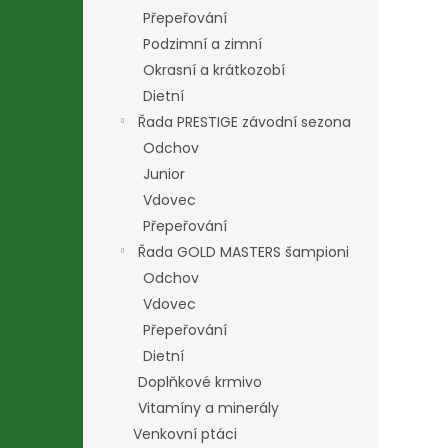
Přepeřování
Podzimní a zimní
Okrasní a krátkozobí
Dietní
Řada PRESTIGE závodní sezona
Odchov
Junior
Vdovec
Přepeřování
Řada GOLD MASTERS šampioni
Odchov
Vdovec
Přepeřování
Dietní
Doplňkové krmivo
Vitamíny a minerály
Venkovní ptáci