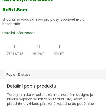
5x5x1,5cm.
vhodná na vodu i krmivo pro plazy, obojživelníky a
bezobratlé.
Detailní informace
ZEPTAT SE
HLÍDAT
SDÍLET
Popis
Diskuze
Detailní popis produktu
Terarijní miska v realistickém kamenném designu je
ideální doplněk do každého terária. Díky svému
přírodnímu vzhledu přirozeně zapadne do pouštního i