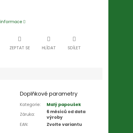
í informace
ZEPTAT SE
HLÍDAT
SDÍLET
Doplňkové parametry
Kategorie
:
Malý papoušek
6 měsíců od data
Záruka
:
výroby
EAN
:
Zvolte variantu