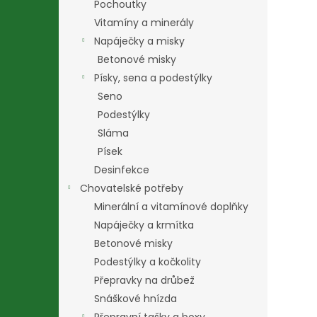
Pochoutky
Vitamíny a minerály
Napáječky a misky
Betonové misky
Písky, sena a podestýlky
Seno
Podestýlky
Sláma
Písek
Desinfekce
Chovatelské potřeby
Minerální a vitamínové doplňky
Napáječky a krmítka
Betonové misky
Podestýlky a kočkolity
Přepravky na drůbež
Snáškové hnízda