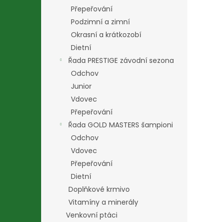
Přepeřování
Podzimní a zimní
Okrasní a krátkozobí
Dietní
Řada PRESTIGE závodní sezona
Odchov
Junior
Vdovec
Přepeřování
Řada GOLD MASTERS šampioni
Odchov
Vdovec
Přepeřování
Dietní
Doplňkové krmivo
Vitamíny a minerály
Venkovní ptáci