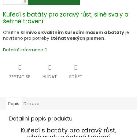
Kuřecí s batáty pro zdravý růst, silné svaly a
šetrné trávení
Chutné
krmivo s kvalitním kuřecím masem a batáty
je
navrženo pro potřeby
štěňat velkých plemen.
Detailní informace
ZEPTAT SE
HLÍDAT
SDÍLET
Popis
Diskuze
Detailní popis produktu
Kuřecí s batáty pro zdravý růst,
silné svaly a šetrné trávení