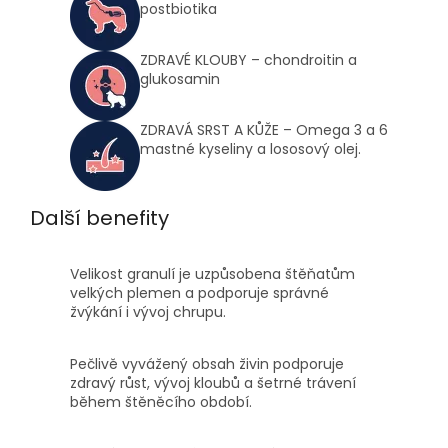
postbiotika
ZDRAVÉ KLOUBY – chondroitin a
glukosamin
ZDRAVÁ SRST A KŮŽE – Omega 3 a 6
mastné kyseliny a lososový olej.
Další benefity
Velikost granulí je uzpůsobena štěňatům
velkých plemen a podporuje správné
žvýkání i vývoj chrupu.
Pečlivě vyvážený obsah živin podporuje
zdravý růst, vývoj kloubů a šetrné trávení
během štěněcího období.